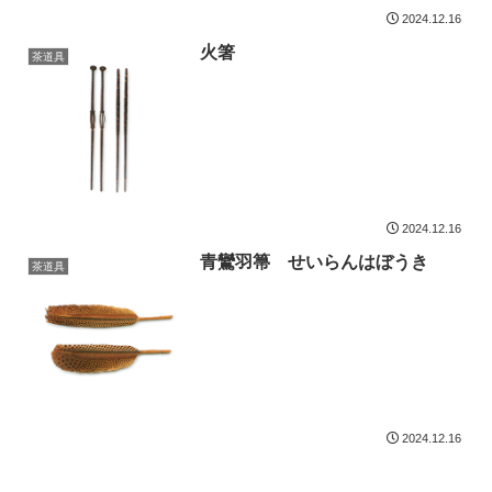
2024.12.16
火箸
茶道具
2024.12.16
青鸞羽箒 せいらんはぼうき
茶道具
2024.12.16