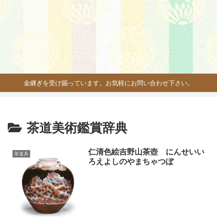
金継ぎを受け賜っています。お気軽にお問い合わせ下さい。
茶道美術鑑賞辞典
仁清色絵吉野山茶壺 にんせいい
茶道具
ろえよしのやまちゃつぼ