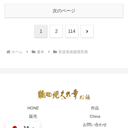
次のページ
次
1
2
114
へ
ホーム
書本
茶道美術鑑賞辞典
HONE
作品
販売
China
English
お問い合わせ