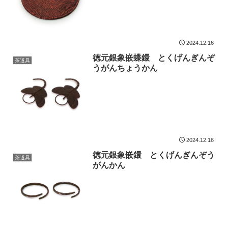
2024.12.16
徳元銀象嵌蝶鐶 とくげんぎんぞ
茶道具
うがんちょうかん
2024.12.16
徳元銀象嵌鐶 とくげんぎんぞう
茶道具
がんかん