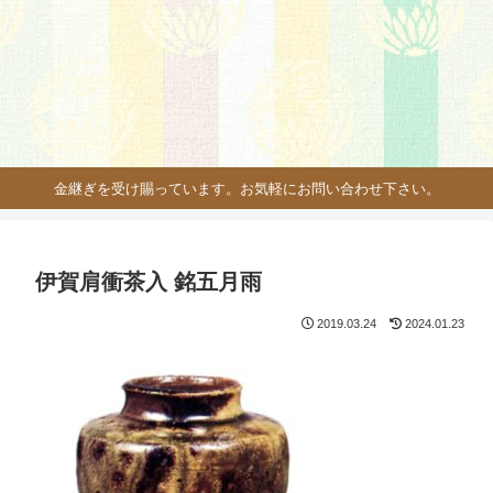
金継ぎを受け賜っています。お気軽にお問い合わせ下さい。
伊賀肩衝茶入 銘五月雨
2019.03.24
2024.01.23