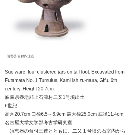
須恵器 台付四連壺
Sue ware: four clustered jars on tall foot. Excavated from
Futamata No. 1 Tumulus, Kami Ishizu-mura, Gifu. 6th
century. Height 20.7cm.
岐阜県養老郡上石津村二又1号墳出土
6世紀
高さ20.7cm 口径6.5～6.9cm 最大径25.0cm 底径11.4cm
名古屋大学文学部考古学研究室
須恵器の台付三連とともに、二又 1 号墳の石室内から