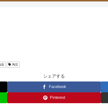
磁器
陶芸
シェアする
Facebook
Pinterest