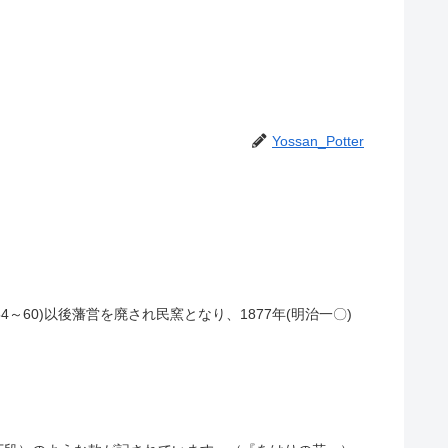
Yossan_Potter
～60)以後藩営を廃され民窯となり、1877年(明治一〇)