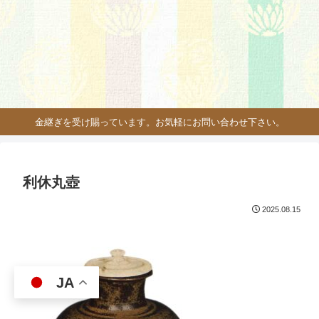
金継ぎを受け賜っています。お気軽にお問い合わせ下さい。
利休丸壺
2025.08.15
JA