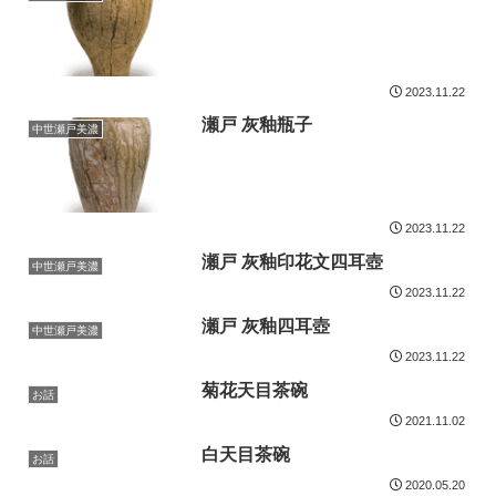
2023.11.22
瀬戸 灰釉瓶子
中世瀬戸美濃
2023.11.22
瀬戸 灰釉印花文四耳壺
中世瀬戸美濃
2023.11.22
瀬戸 灰釉四耳壺
中世瀬戸美濃
2023.11.22
菊花天目茶碗
お話
2021.11.02
白天目茶碗
お話
2020.05.20