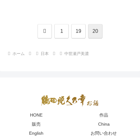
前
1
19
20
へ
ホーム
日本
中世瀬戸美濃
HONE
作品
販売
China
English
お問い合わせ