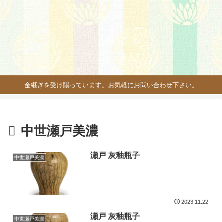
金継ぎを受け賜っています。お気軽にお問い合わせ下さい。
中世瀬戸美濃
瀬戸 灰釉瓶子
中世瀬戸美濃
2023.11.22
瀬戸 灰釉瓶子
中世瀬戸美濃