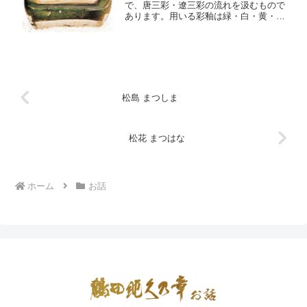
で、唐三彩・遼三彩の流れを汲むもので
あります。用いる彩釉は緑・白・黄・褐
などの明るい色で、時に四色となったり
また二色となったりして三の字にこだわ
らないようです。花草や大物・詩文など
を染め分けて文様とするが...
松島 まつしま
松花 まつはな
ホーム
お話