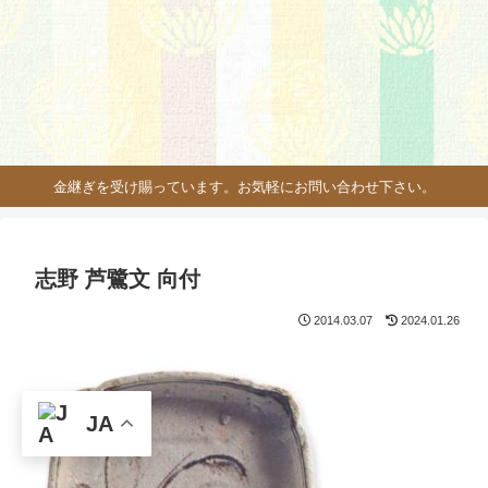
金継ぎを受け賜っています。お気軽にお問い合わせ下さい。
志野 芦鷺文 向付
2014.03.07
2024.01.26
JA