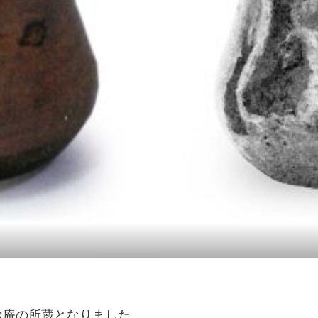
袷庵の所蔵となりました。