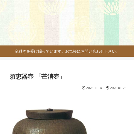
金継ぎを受け賜っています。お気軽にお問い合わせ下さい。
須恵器壺 「芒消壺」
2023.11.04
2026.01.22