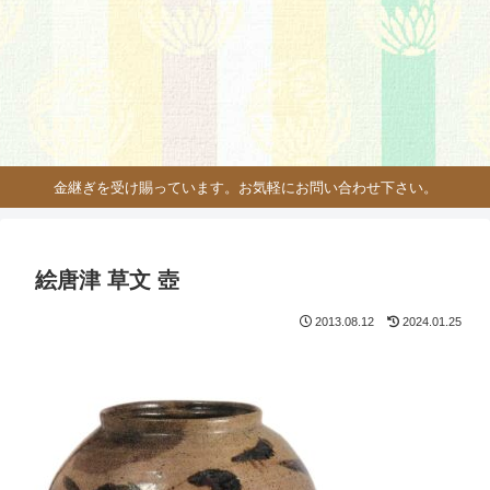
金継ぎを受け賜っています。お気軽にお問い合わせ下さい。
絵唐津 草文 壺
2013.08.12
2024.01.25