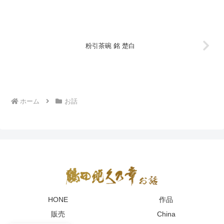
粉引茶碗 銘 楚白
ホーム
お話
HONE
作品
販売
China