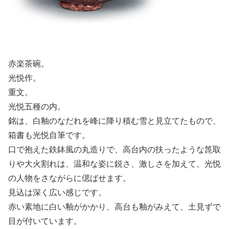
赤楽茶碗。
光悦作。
重文。
光悦五種の内。
銘は、白釉のなだれを峰に降り積む雪と見立てたもので、
箱書も光悦自筆です。
口で抱えた鉄鉢風の丸造りで、高台内の扶ったような箆取
りや大火割れは、温和な姿に鋭さ、激しさを加えて、光悦
の人物をさながらに偲ばせます。
見込は深く広い感じです。
赤い素地に白い釉がかかり、高台も釉がみえて、土見ずで
目が付いています。