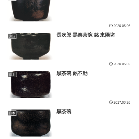
2020.05.06
長次郎 黒楽茶碗 銘 東陽坊
お話
2020.05.02
黒茶碗 銘不動
日本
2017.03.26
黒茶碗
日本