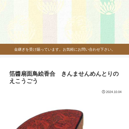
金継ぎを受け賜っています。お気軽にお問い合わせ下さい。
箔醬扇面鳥絵香合 きんませんめんとりの
えこうごう
2024.10.04