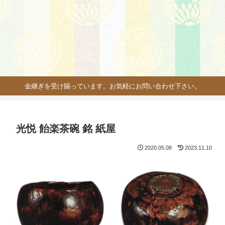
金継ぎを受け賜っています。お気軽にお問い合わせ下さい。
光悦 飴楽茶碗 銘 紙屋
2020.05.08
2023.11.10