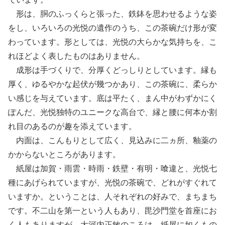
形は、胴のふっくらと張った、鉄鉢を思わせるような姿
をし、いろいろの光悦の遺作のうち、この茶碗だけ形が変
わっています。形としては、光悦の大らかな気持ちを、こ
れほどよく表したものはありません。
成形は手づくりで、分厚くどっしりとしています。縁も
厚く、ゆるやかな起伏が幾つかあり、この茶碗に、柔らか
い感じを与えています。底は平たく、まん中がわずかにく
ぽんだ、光悦独特のユニークな高台で、縁と腰に何本か割
れ目のあるのが趣を添えています。
内面は、こんもりとして広く、見込みに二ヵ所、釉薬の
かからないところがあります。
紙屋は加賀・雨雲・時雨・鉄壁・有明・喰違と、光悦七
種にあげられていますが、光悦の茶碗で、どれがすぐれて
いますか。ということは、人それぞれの好みで、まちまち
です。不二山を第一という人もあり、毘沙門堂を首座にお
く人もありますが、大河内正敏のころは、紙屋に如くもの