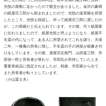
光悦の屋敷に近かったので親交がありました。金沢の豪商
の紙屋庄三郎から頼まれましたので、光悦の楽茶碗を所望
したところ、光悦も快諾し、作って紙屋庄三郎に渡しだの
が、この茶碗だと伝えられています。その後、代々紙屋家
に伝わりましたので、紙屋光悦と呼ぶようになり、紙屋不
生斎の代になって、ある人に所望されてこれを譲り、天保
二年、一種庵の所有に帰し、不生斎の子の冽泉が箱書き付
けをしています。その後、酒屋宗左衛門、山田嘉三郎、市
田弥一郎と所有者が替わり、市田氏が所持していたとき、
重要美術品に指定されましたが、戦後、市田家から出て、
また所有者が転々としています。
（小山冨士夫）