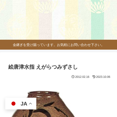
金継ぎを受け賜っています。お気軽にお問い合わせ下さい。
絵唐津水指 えがらつみずさし
2012.02.16
2023.10.06
JA